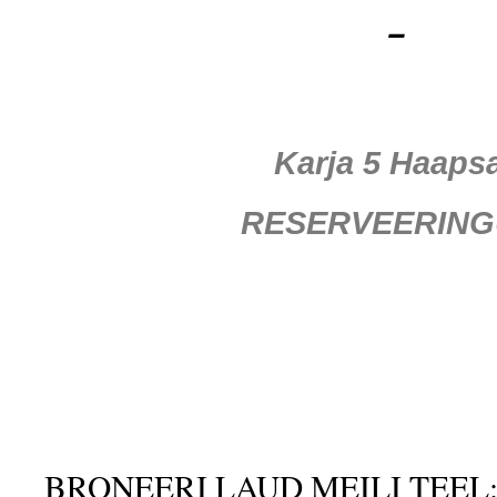
–
Karja 5 Haaps
RESERVEERIN
BRONEERI LAUD MEILI TEEL: i