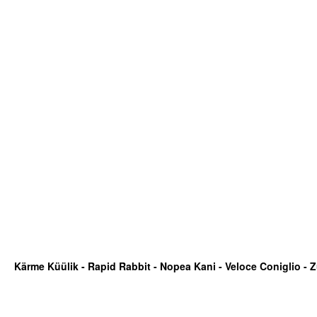
Kärme Küülik - Rapid Rabbit - Nopea Kani - Veloce Coniglio - Z