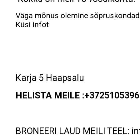
Väga mõnus olemine sõpruskondade
Küsi infot
Karja 5 Haapsalu
HELISTA MEILE :+3725105396
BRONEERI LAUD MEILI TEEL: in