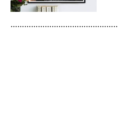
…………………………………………