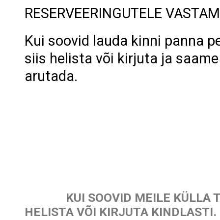
RESERVEERINGUTELE VASTAM
Kui soovid lauda kinni panna p
siis helista või kirjuta ja saam
arutada.
KUI SOOVID MEILE KÜLLA TUL
HELISTA VÕI KIRJUTA KINDLASTI.