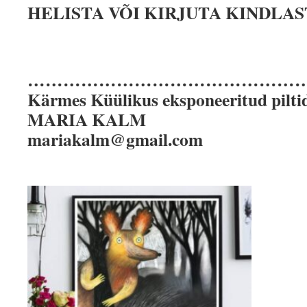
HELISTA VÕI KIRJUTA KINDLAST
…………………………………………
Kärmes Küülikus eksponeeritud pilti
MARIA KALM
mariakalm@gmail.com