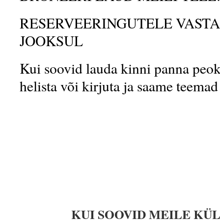
RESERVEERINGUTELE VASTA
JOOKSUL
Kui soovid lauda kinni panna peoks
helista või kirjuta ja saame teemad
KUI SOOVID MEILE KÜLLA 