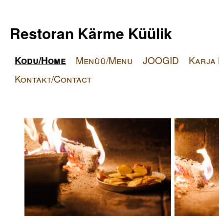
Restoran Kärme Küülik
Kodu/Home
Menüü/Menu
JOOGID
Karja
Kontakt/Contact