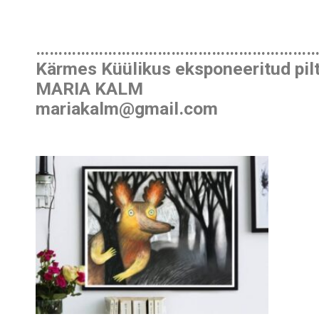
………………………………………………………
Kärmes Küülikus eksponeeritud pilt
MARIA KALM
mariakalm@gmail.com