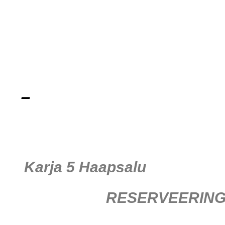
–
Karja 5 Haapsalu
RESERVEERIN